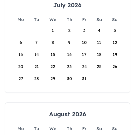
July 2026
Mo
Tu
We
Th
Fr
Sa
Su
1
2
3
4
5
6
7
8
9
10
11
12
13
14
15
16
17
18
19
20
21
22
23
24
25
26
27
28
29
30
31
August 2026
Mo
Tu
We
Th
Fr
Sa
Su