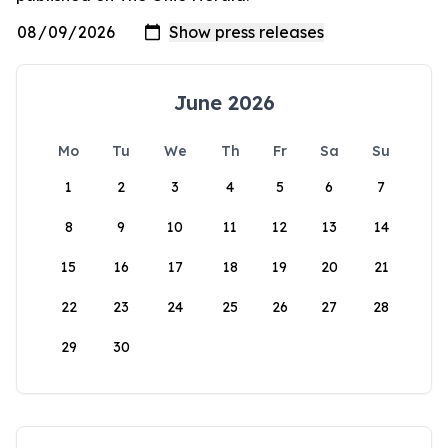
June 2026
Mo
Tu
We
Th
Fr
Sa
Su
1
2
3
4
5
6
7
8
9
10
11
12
13
14
15
16
17
18
19
20
21
22
23
24
25
26
27
28
29
30